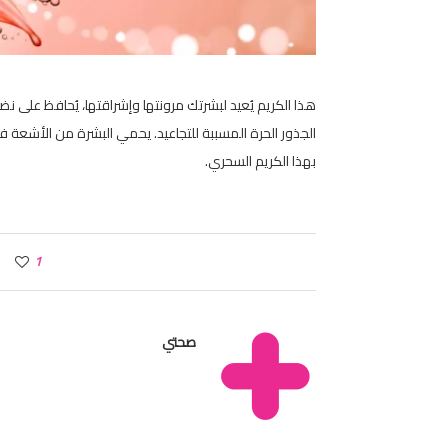
هذا الكريم يُعيد لبشرتك مرونتها وإشراقتها، يُحافظ على نض
الجذور الحرة المسببة للتجاعيد. يحمي البشرة من الأشعة
بهذا الكريم السحري.
1
صحتي