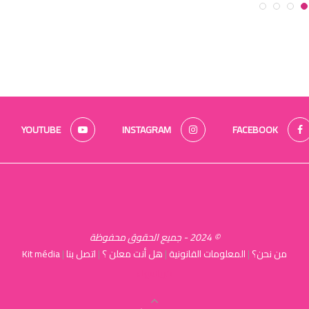
YOUTUBE
INSTAGRAM
FACEBOOK
© 2024 - جميع الحقوق محفوظة
من نحن؟
|
المعلومات القانونية
|
هل أنت معلن ؟
|
اتصل بنا
|
Kit média
كرياسوك