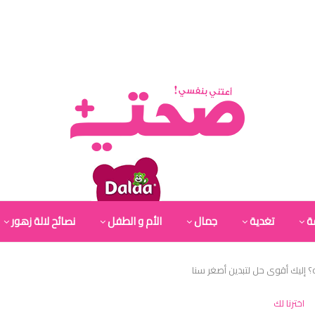
ة
تغدية
جمال
الأم و الطفل
نصائح لالة زهور
ه؟ إليك أقوى حل لتبدين أصغر سنا
اخترنا لك