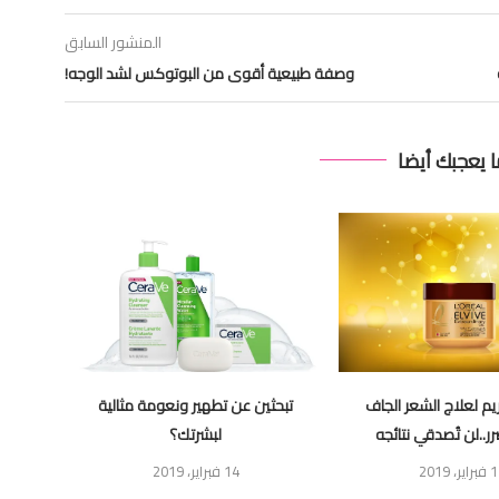
المنشور السابق
وصفة طبيعية أقوى من البوتوكس لشد الوجه!
ا يعجبك أيضا
م لعلاج الشعر الجاف
تبحثين عن تطهير ونعومة مثالية
لش
ر..لن تُصدقي نتائجه
لبشرتك؟
1 فبراير، 2019
14 فبراير، 2019