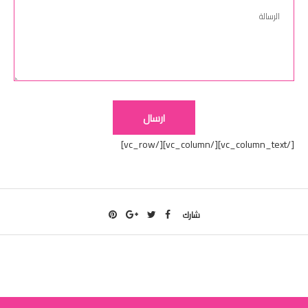
[/vc_column_text][/vc_column][/vc_row]
شارك