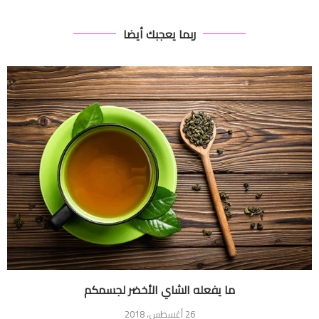
ربما يعجبك أيضا
ما يفعله الشاي الأخضر لجسمكم
26 أغسطس، 2018