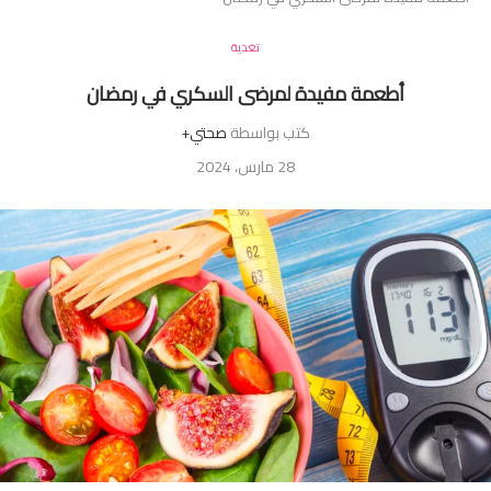
تغدية
أطعمة مفيدة لمرضى السكري في رمضان
كتب بواسطة
صحتي+
28 مارس، 2024