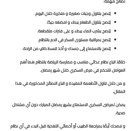
نصائح مهمة:
يُنصح بتناول وجبات صغيرة و متكررة خلال اليوم.
يُنصح بتناول الطعام ببطء و امضغه جيدًا.
يُنصح بشرب الماء ببطء و على فترات متقطعة.
يُنصح بمراقبة مستوى السكر في الدم بانتظام.
يُنصح بالاستماع إلى جسدك و أخذ قسط كافٍ من الراحة.
ختامًا، اتباع نظام غذائي مناسب و ممارسة الرياضة بانتظام هما أهم
العوامل للتحكم في مرض السكري خلال شهر رمضان.
و من خلال تناول الأطعمة المفيدة و اتباع النصائح المذكورة في هذا
المقال،
يمكن لمرضى السكري الاستمتاع بشهر رمضان المبارك دون أي مشاكل
صحية.
و ننصحك أيضًا بمراجعة الطبيب أو أخصائي التغذية قبل البدء في أي نظام