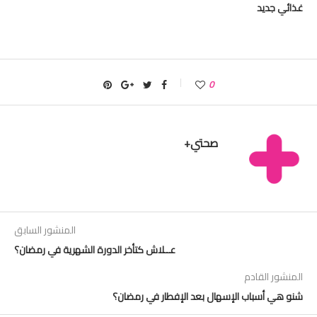
غذائي جديد
0
صحتي+
المنشور السابق
عــلاش كتأخر الدورة الشهرية في رمضان؟
المنشور القادم
شنو هي أسباب الإسهال بعد الإفطار في رمضان؟