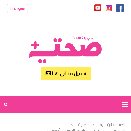
Français
تحميل مجاني هنا
الصفحة الرئيسية
تغدية
الحريـقة عشبة عملاقة بفوائدها الطبية..ستُدهشكم!