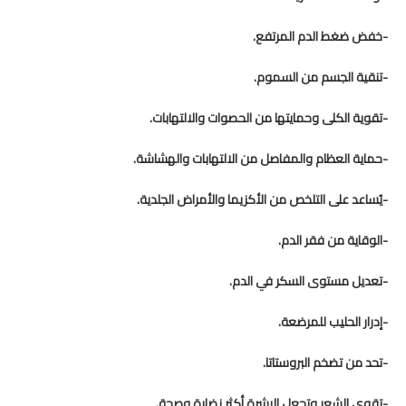
-خفض ضغط الدم المرتفع.
-تنقية الجسم من السموم.
-تقوية الكلى وحمايتها من الحصوات والالتهابات.
-حماية العظام والمفاصل من الالتهابات والهشاشة.
-يُساعد على التلخص من الأكزيما والأمراض الجلدية.
-الوقاية من فقر الدم.
-تعديل مستوى السكر في الدم.
-إدرار الحليب للمرضعة.
-تحد من تضخم البروستاتا.
-تقوي الشعر وتجعل البشرة أكثر نضارة وصحة.