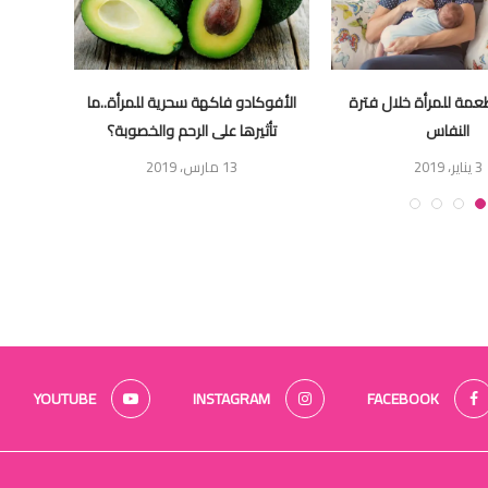
عمة للمرأة خلال فترة
الأفوكادو فاكهة سحرية للمرأة..ما
الأموم
النفاس
تأثيرها على الرحم والخصوبة؟
3 يناير، 2019
13 مارس، 2019
YOUTUBE
INSTAGRAM
FACEBOOK