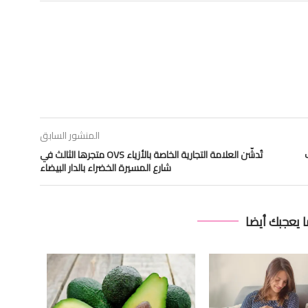
المنشور السابق
يف
تُدشّن العلامة التجارية الخاصة بالأزياء OVS متجرها الثالث في
شارع المسيرة الخضراء بالدار البيضاء
ا يعجبك أيضا