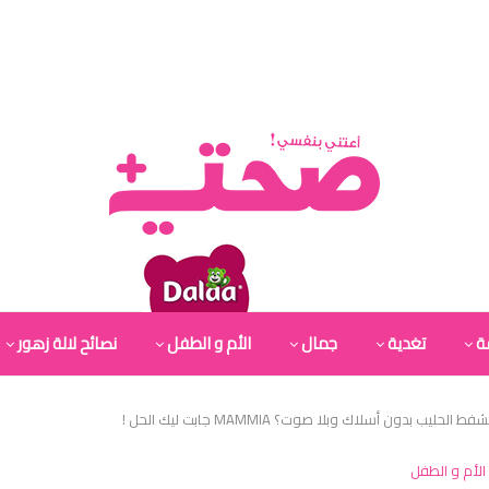
ة
تغدية
جمال
الأم و الطفل
نصائح لالة زهور
ليب بدون أسلاك وبلا صوت؟ MAMMIA جابت ليك الحل !
الأم و الطفل