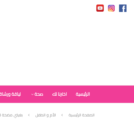
الرئيسية
اخترنا لك
صحة
لياقة ورشاق
الصفحة الرئيسية
الأم و الطفل
بغيتي مضخة لشفط الح