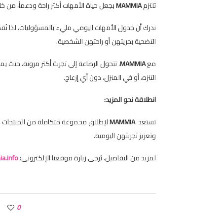
تلتزم
MAMMIA
بجعل حياة الأمهات أكثر راحة ودعماً، من خ
ندرك أن جدول الأمهات اليومي مليء بالمسؤوليات، لذا ت
التضحية بحريتهن أو راحتهن الشخصية.
مع
MAMMIA
، تتحول الرضاعة إلى تجربة أكثر مرونة، حيث 
التنزه، أو في المنزل، دون أي إزعاج.
انطلاقة
نحو
المزيد:
تستعد
MAMMIA
لإطلاق مجموعة متكاملة من المنتجات وا
وتعزيز تجربتهن اليومية.
لمزيد من التفاصيل، يُرجى زيارة موقعنا الإلكتروني:
.info
0