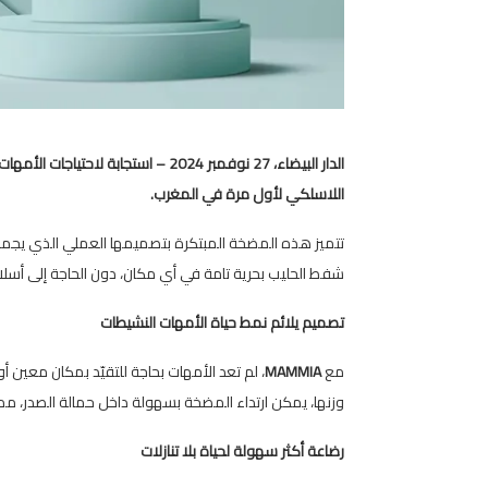
اللاسلكي لأول مرة في المغرب.
تتميز هذه المضخة المبتكرة بتصميمها العملي الذي يجمع
شفط الحليب بحرية تامة في أي مكان، دون الحاجة إلى أسلاك 
تصميم
يلائم
نمط
حياة
الأمهات
النشيطات
مع
MAMMIA
، لم تعد الأمهات بحاجة للتقيّد بمكان معين
وزنها، يمكن ارتداء المضخة بسهولة داخل حمالة الصدر، مما يج
رضاعة
أكثر
سهولة
لحياة
بلا
تنازلات