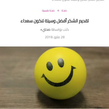
صحة
صحة نفسية
تقديم الشكر أفضل وسيلة لنكون سعداء
كتب بواسطة
صحتي+
28 مايو، 2018