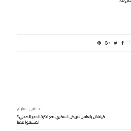
لظروف.
المنشور السابق
كيفاش يتعامل مريض السكري مع فترة الحجر الصحي؟
اكتشفوا معنا