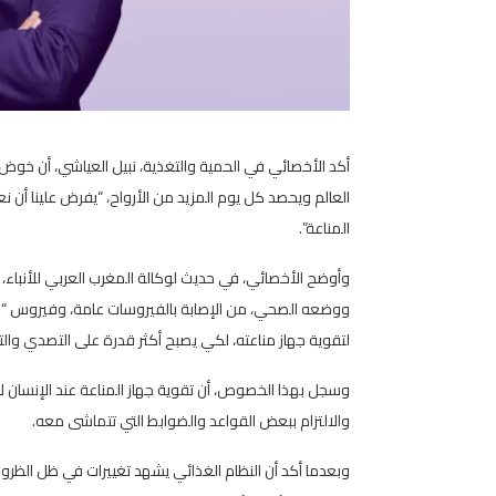
أكد الأخصائي في الحمية والتغذية، نبيل العياشي، أن خو
العالم ويحصد كل يوم المزيد من الأرواح، “يفرض علينا أن ن
المناعة”.
وأوضح الأخصائي، في حديث لوكالة المغرب العربي للأنباء،
ووضعه الصحي، من الإصابة بالفيروسات عامة، وفيروس “كور
لتقوية جهاز مناعته، لكي يصبح أكثر قدرة على التصدي وا
وسجل بهذا الخصوص، أن تقوية جهاز المناعة عند الإنسان لا 
والالتزام ببعض القواعد والضوابط التي تتماشى معه.
وبعدما أكد أن النظام الغذائي يشهد تغييرات في ظل الظروف 