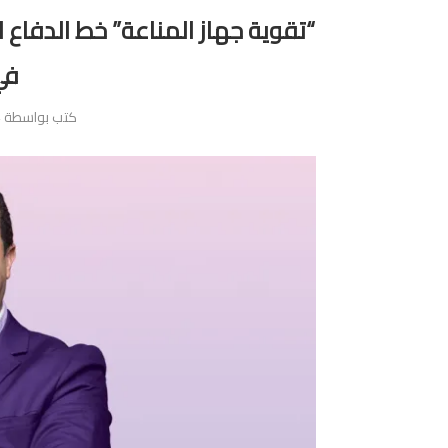
“تقوية جهاز المناعة” خط الدفاع
في
كتب بواسطة
4