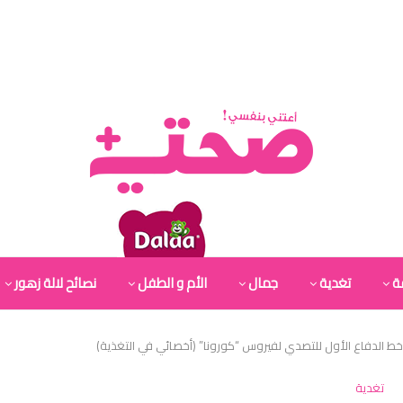
ة
تغدية
جمال
الأم و الطفل
نصائح لالة زهور
 خط الدفاع الأول للتصدي لفيروس “كورونا” (أخصائي في التغذية)
تغدية