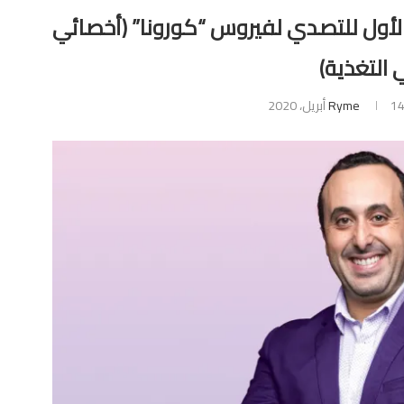
 الأول للتصدي لفيروس “كورونا” (أخصائي
 التغذية)
1 أبريل، 2020
Ryme