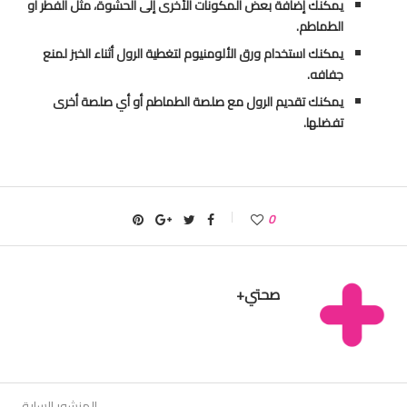
يمكنك إضافة بعض المكونات الأخرى إلى الحشوة، مثل الفطر أو
الطماطم.
يمكنك استخدام ورق الألومنيوم لتغطية الرول أثناء الخبز لمنع
جفافه.
يمكنك تقديم الرول مع صلصة الطماطم أو أي صلصة أخرى
تفضلها.
0
صحتي+
المنشور السابق