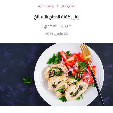
مطبخ صحتي
وصفات صحية
رولي كفتة الدجاج بالسبانخ
كتب بواسطة
صحتي+
22 مارس، 2024