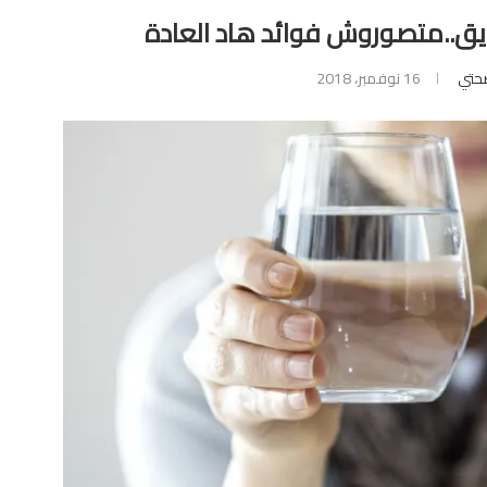
ريق..متصوروش فوائد هاد العادة
حتي
16 نوفمبر، 2018