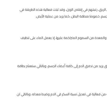
لى الريق، رغبتهم في إنقاص الوزن، وقد ثبتت فعالية هذه الطريقة في
لجسم، خصوصا منطقة البطن، كما يزيد من عملية الأيض.
 والمعدة من السموم المتراكمة عليها، إذ يعمل الماء على تنظيف
ريق يزيد من تدفق الدم إلى كافة أعضاء الجسم، وبالتالي ستعشر بطاقة
ه من فعالية في تعديل نسبة السكر في الدم وضبط معدله، وبالتالي لن