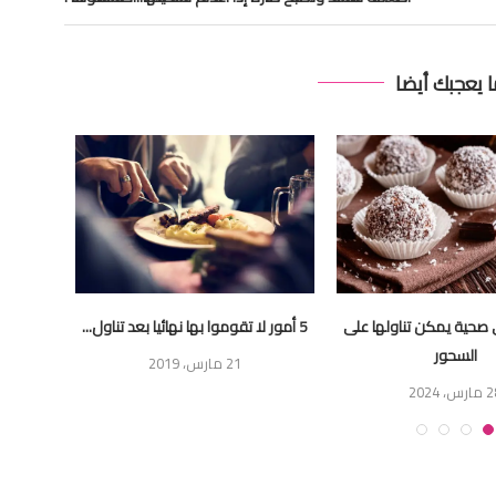
ا يعجبك أيضا
صحية يمكن تناولها على
5 أمور لا تقوموا بها نهائيا بعد تناول...
هاد ال
السحور
21 مارس، 2019
رس، 2024