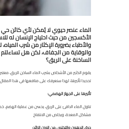
الماء عنصر حيوي لا يُمكن لأي كائن حي الا
الأكسجين من حيث احتياج الإنسان له للاست
والأطباء بضرورة الإكثار من شرب المياه
والوقاية من الجفاف، لكن هل تساءلتم ي
الساخنة على الريق؟
يقوم الكثير من الأشخاص بشرب الماء الساخن للريق، معتبر
تحديدا تأثيرها، لهذا سنعرفك على منافعها في هذا المقال.
تأثيرها على الجهاز الهضمي:
تناول الماء الدافئ على الريق، يحسن من عملية الهضم، خ
مشاكل المعدة، ويخلص من الانتفاخ
حرق الدهون والتخلص من الوزن الزائد: