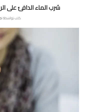
شرب الماء الدافئ على ال
كتب بواسطة
ص