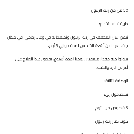
50 مل من زيت الزيتون
طريقة الاستخدام:
يُنقع التين المجفف في زيت الزيتون ويُحتفظ به في وعاء زجاجي، في مكان
جاف بعيدا عن أشعة الشمس لمدة حوالي 5 أيام.
تناولوا منه مقدار ملعقتين يوميا لمدة أسبوع، يقضي هذا العلاج على
أعراض البرد والكحة.
الوصفة الثالثة:
ستحتاجون إلى:
5 فصوص من الثوم
كوب كبير زيت زيتون