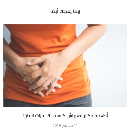
ربما يعجبك أيضا
أطعمة مكتتوقعهاش كتسبب لك غازات البطن!
11 سبتمبر، 2019