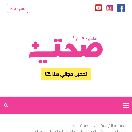
Français
تحميل مجاني هنا
الصفحة الرئيسية
صحة
قولوا وداعا للزكام الصيـفي لهذه العلاجات المنزلية الفعالة