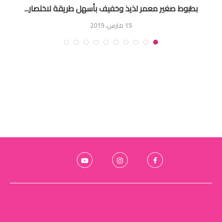
بطبوط صغير معمر لذيذ وخفيف بأسهل طريقة لاختصار...
15 مارس، 2019