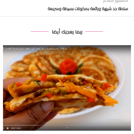
المنشور القادم
سلطة جد شهية ورائعة بمكونات بسيطة وسريعة
ربما يعجبك أيضا