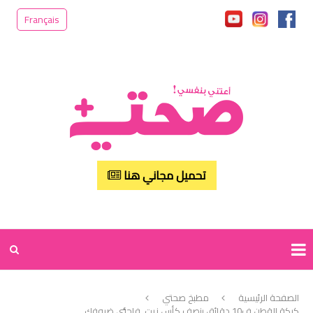
Français
تحميل مجاني هنا
الصفحة الرئيسية
مطبخ صحتي
كيكة القطن ف10 دقائق بنصف كأس زيت..فاجئي ضيوفك