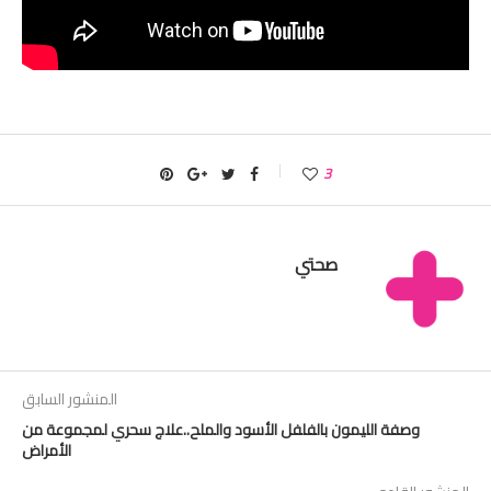
3
صحتي
المنشور السابق
وصفة الليمون بالفلفل الأسود والملح..علاج سحري لمجموعة من
الأمراض