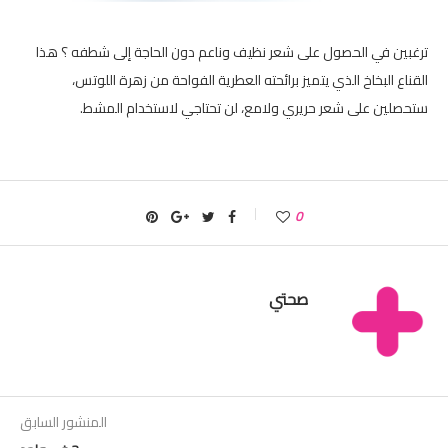
ترغبين في الحصول على شعر نظيف وناعم دون الحاجة إلى شطفه ؟ هذا
القناع البخاخ الذي يتميز برائحته العطرية الفواحة من زهرة اللوتس،
ستحصلين على شعر حريري ولامع، لن تحتاجي لاستخدام المشط.
0
صحتي
المنشور السابق