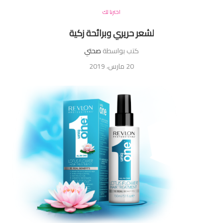
اخترنا لك
لشعر حريري وبرائحة زكية
كتب بواسطة
صحتي
20 مارس، 2019