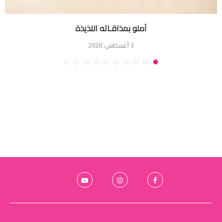
آملو بمذاقـاته اللذيذة
3 أغسطس، 2020