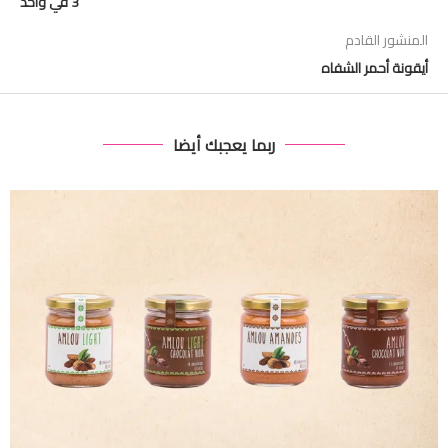
3 في واحد
المنشور القادم
أيقونة أحمر الشفاه
ربما يعجبك أيضا