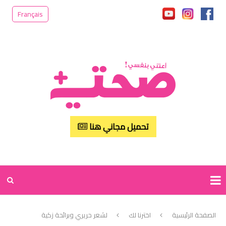
Français
تحميل مجاني هنا
الصفحة الرئيسية
اخترنا لك
لشعر حريري وبرائحة زكية