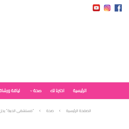
الرئيسية
اخترنا لك
صحة
لياقة ورشاق
الصفحة الرئيسية
صحة
“مستشفى الدببة” يحل