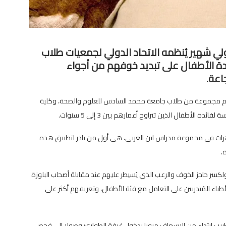
ي شهير يُنظمه الاتحاد الدولي لجمعيات طلاب
 مساعدة الأطفال على تبديد خوفهم من أجواء
اعة.
ظم مجموعة من طلاب جامعة محمد السادس للعلوم والصحة، وكلية
الأطفال الذين تتراوح أعمارهم بين 3 إلى 5 سنوات.
هرات في مجموعة مدراس ابن العربي، هي أول من بادر لتطبيق هذه
.
لكسر حاجز الخوف والرعب الذي يُسيطر عليهم عند مقابلة أصحاب البلوزة
أطباء المُتدربين على التعامل مع فئة الأطفال، وتعريفهم أكثر على
تطبيب ابتداء من الإسعاف مرورا بدخول غرفة الطوارئ وصولا إلى فحص