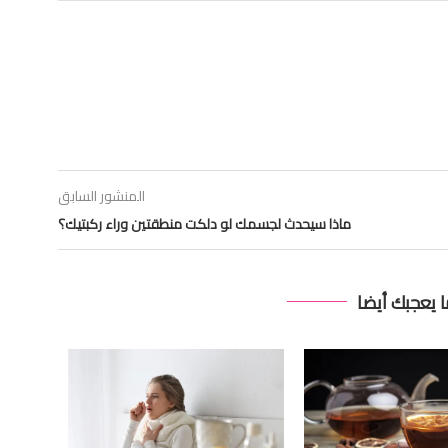
المنشور السابق
ماذا سيحدث لجسمك لو دلكت منطقتين وراء ركبتيك؟
ا يعجبك أيضا