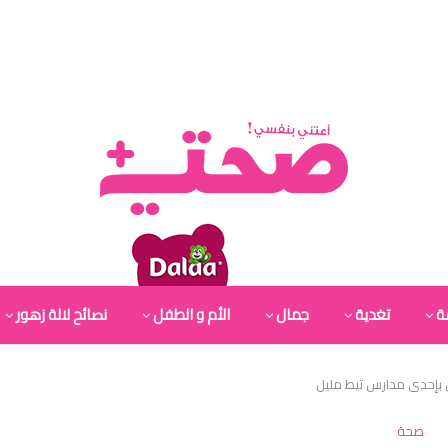
ة
تغدية
جمال
الأم و الطفل
نصائح لالة زهور
 بإحدى مدارس تيط مليل
صحة