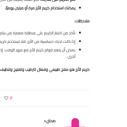
يمكنك استخدام كريم الأرز مرة أو مرتين يوميًا.
ملاحظات:
تأكد من اختبار الكريم على منطقة صغيرة من بش
إذا كانت لديك حساسية من الأرز، فلا تستخدم كريم ا
يمكن أن يتغير قوام كريم الأرز مع مرور الوقت. إذا
أخرى.
كريم الأرز هو منتج طبيعي وفعال لترطيب وتفتيح وتنظيف
0
صحتي+