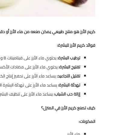
كريم الأرز هو منتج طبيعي يمكن صنعه من ماء الأرز أو دق
فوائد كريم الأرز للبشرة:
ترطيب البشرة:
يحتوي ماء الأرز على فيتامينات B و E، اللذان يساعدان على ترطيب البشرة والحفاظ على رطوبتها.
تفتيح البشرة:
يحتوي ماء الأرز على مضادات الأكسد
تقليل التجاعيد:
يساعد ماء الأرز على تحفيز إنتاج ا
تهدئة البشرة:
يساعد ماء الأرز على تهدئة البشرة ال
إزالة حب الشباب:
يساعد ماء الأرز على تنظيف البش
كيف تصنع كريم الأرز في المنزل؟
المكونات:
ماء الأرز