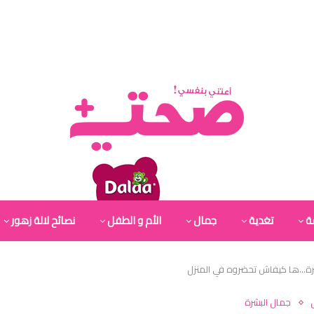
ة
تغدية
جمال
الأم و الطفل
نصائح لالة زهور
بشرة…ها كيفاش تحضروه في المنزل
جمال البشرة