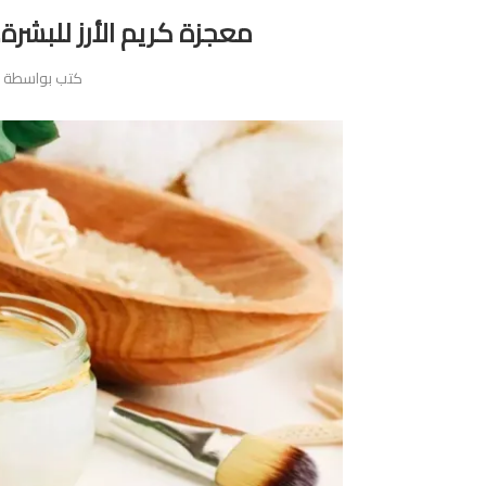
معجزة كريم الأرز للبشر
كتب بواسطة
ص