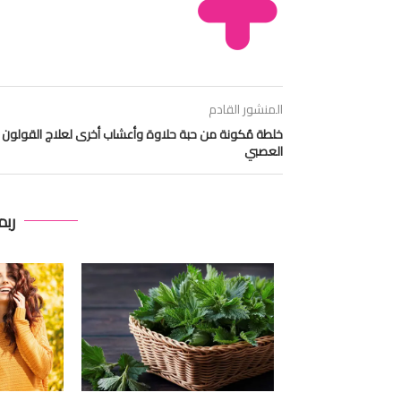
المنشور القادم
خلطة مُكونة من حبة حلاوة وأعشاب أخرى لعلاج القولون
العصبي
ربم