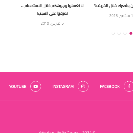
ن بشعرك خلال الخريف؟
لا تغسلوا وجوهكم خلال الاستحمام…
إليك 4 مواد طبيعية لمحاربة التجاعيد
تعرفوا على السبب!
ر، 2018
5 مارس، 2019
YOUTUBE
INSTAGRAM
FACEBOOK
© 2024 - جميع الحقوق محفوظة