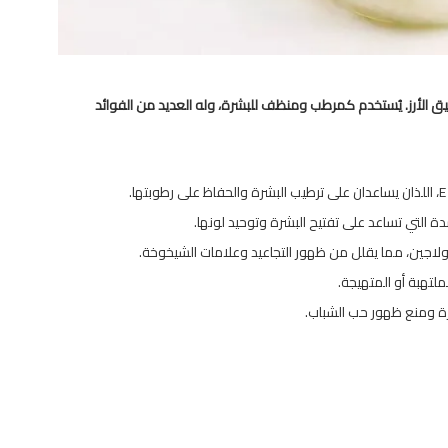
يق الأرز. يُستخدم كمرطب ومنظف للبشرة، وله العديد من الفوائد
ة التي تساعد على تفتيح البشرة وتوحيد لونها.
لكولاجين، مما يقلل من ظهور التجاعيد وعلامات الشيخوخة.
ملتهبة أو المتهيجة.
رة ومنع ظهور حب الشباب.