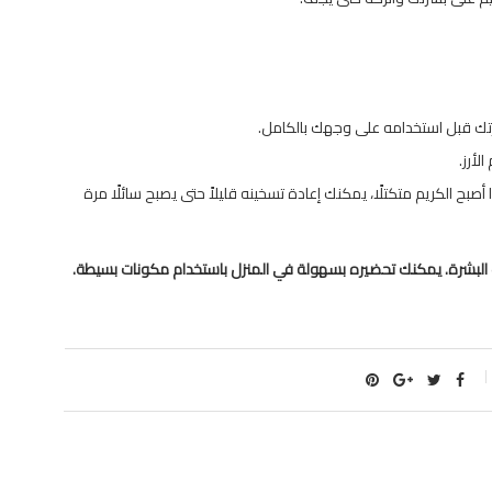
رتك قبل استخدامه على وجهك بالكامل.
لأرز.
 أصبح الكريم متكتلًا، يمكنك إعادة تسخينه قليلاً حتى يصبح سائلًا مرة
 البشرة. يمكنك تحضيره بسهولة في المنزل باستخدام مكونات بسيطة.