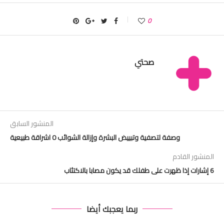
0
صحتي
المنشور السابق
وصفة لتصفية وتبييض البشرة وإزالة الشوائب 0 اشراقة طبيعية
المنشور القادم
6 إشارات إذا ظهرت على طفلك قد يكون مصابا بالاكتئاب
ربما يعجبك أيضا