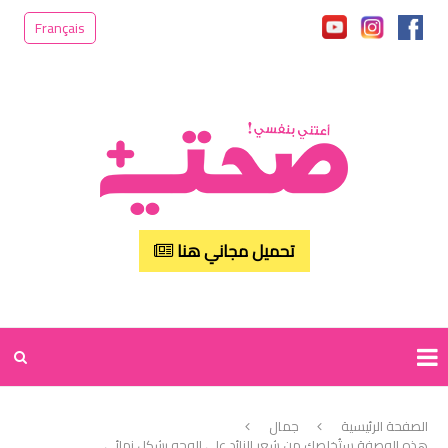
Français
تحميل مجاني هنا
الصفحة الرئيسية
جمال
هذه الوصفة ستُخلصك من شعر الزائد على الوجه بشكل نهائي