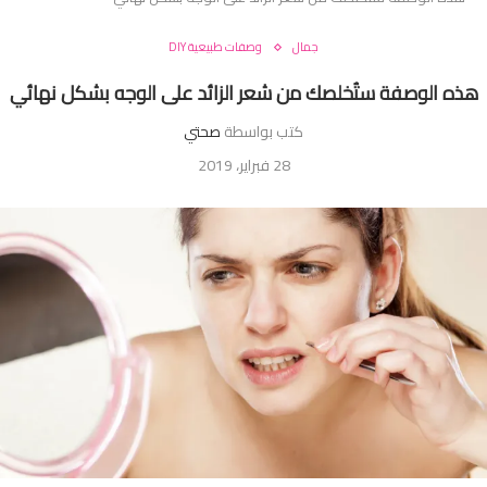
جمال
وصفات طبيعية DIY
هذه الوصفة ستُخلصك من شعر الزائد على الوجه بشكل نهائي
كتب بواسطة
صحتي
28 فبراير، 2019