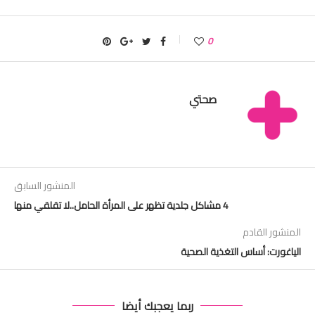
0
صحتي
المنشور السابق
4 مشاكل جلدية تظهر على المرأة الحامل..لا تقلقي منها
المنشور القادم
الياغورت: أساس التغذية الصحية
ربما يعجبك أيضا