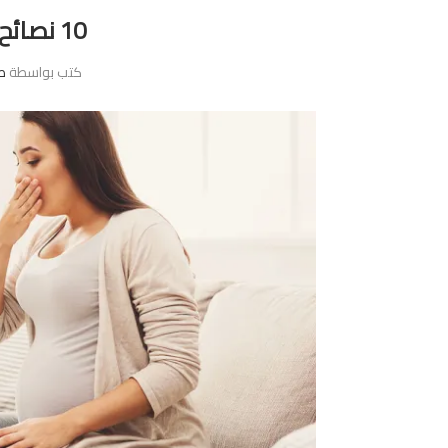
10 نصائح للحد من الغثيان
كتب بواسطة
ص