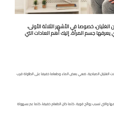
حوامل من الغثيان، خصوصا في الأشهر الثلاثة الأولى،
 يعرفها جسم المرأة. إليك أهم العادات التي
الغثيان الصباحية. ضعي بعض الماء وطعاما خفيفا على الطاولة قرب
 والتي تسبب روائح قوية. كلما كان الطعام خفيفا، كلما عبر بسهولة