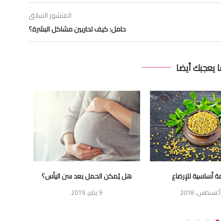
المنشور السابق
حامل: كيف تحاربين مشاكل البشرة؟
ا يعجبك أيضا
 أساسية للإرضاع
هل يُمكن الحمل بعد سن اليأس؟
نصائح ب
9 يناير، 2019