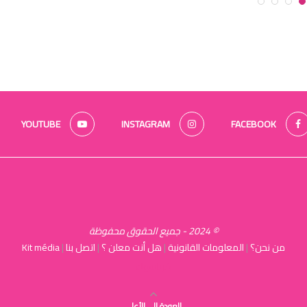
YOUTUBE
INSTAGRAM
FACEBOOK
© 2024 - جميع الحقوق محفوظة
من نحن؟
|
المعلومات القانونية
|
هل أنت معلن ؟
|
اتصل بنا
|
Kit média
كرياسوك
العودة الى الأعلى