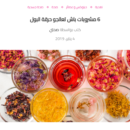
تغدية
ديتوكس و عصائر
صحة
صحة جسدية
6 مشروبات باش تعالجو حرقة البول
كتب بواسطة
صحتي
4 يناير، 2019