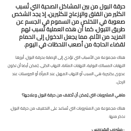
حرقة البول من بين المشاكل الصحية التي تُسبب
الكثير من القلق والإزعاج للكثيرين، إذ يجد الشخص
صعوبة في التخلص من السموم في الجسم عن
طريق التبول، كما أن هذه العملية تُسبب لهم
المزيد من الألم، مما يجعل الدخول إلى الحمام
لقضاء الحاجة من أصعب اللحظات في اليوم.
هناك مجموعة من الأسباب التي تؤدي إلى الإصابة بحرقة البول، أبرزها
التهابات المسالك البولية، التهابات المثانة، التهاب الكلى. يُمكن أيضا أن تكون
عدوى بكتيرية هي السبب أو التهاب المهبل عند المرأة أو البروستات عند
الرجل.
ماهي المشروبات التي يُمكن أن تُخفف من حرقة البول وعلاجها؟
هناك مجموعة من المشروبات التي تُساعد على التخفيف من حرقة البول،
نذكر منها:
–
مشروب البقدونس
: