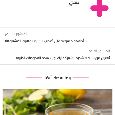
صحتي
المنشور السابق
6 أطعمة ممنوعة على أصحاب البشرة الدهنية..اكتشفوها!
المنشور القادم
تُعانين من تساقط شديد للشعر؟ عليك إجراء هذه الفحوصات الطبية!
ربما يعجبك أيضا