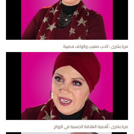
مريا بشرى : الحب صعيب والولف مصيبة
مريا بشرى : أهمية العلاقة الجنسية في الزواج