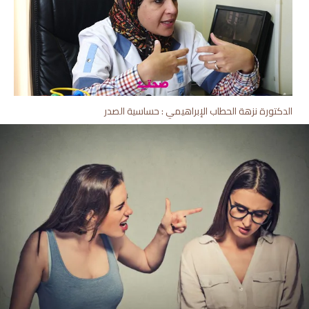
الدكتورة نزهة الحطاب الإبراهيمي : حساسية الصدر