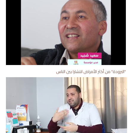
"البرودة" من أكثر الأمراض انتشارا بين الناس