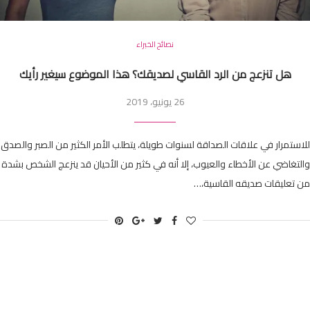
نصائح الخبراء
هل تنزعج من الرد القاسي لصديقك؟ هذا الموضوع سيغير رأيك
26 يونيو، 2019
للاستمرار في علاقات الصداقة لسنوات طويلة، يتطلب الأمر الكثير من الصبر والصدق
والتغاضي عن الأخطاء والعيوب، إلا أنه في كثير من الأحيان قد ينزعج الشخص بشدة
من تعليقات صديقه القاسية،…