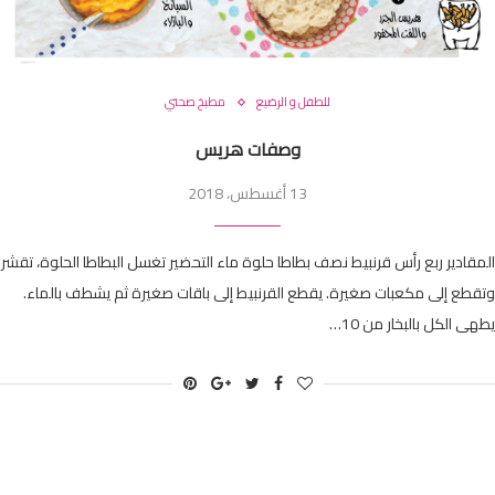
للطفل و الرضيع
مطبخ صحتي
وصفات هريس
13 أغسطس، 2018
المقادير ربع رأس قرنبيط نصف بطاطا حلوة ماء التحضير تغسل البطاطا الحلوة، تقشر
وتقطع إلى مكعبات صغيرة. يقطع القرنبيط إلى باقات صغيرة ثم يشطف بالماء.
يطهى الكل بالبخار من 10…