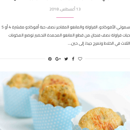
13 أغسطس، 2018
سموثي الأفوكادو، الفراولة والمانغو المقادير نصف حبة أفوكادو مقشرة 4 أو 5
حبات فراولة نصف فنجان من قطع المانغو المجمدة التحضير توضع المكونات
الثلاث في الخلاط وتمزج جيدا، إلى حين…