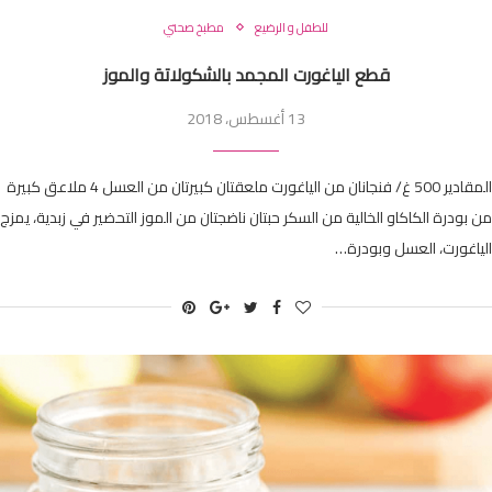
للطفل و الرضيع
مطبخ صحتي
قطع الياغورت المجمد بالشكولاتة والموز
13 أغسطس، 2018
المقادير 500 غ/ فنجانان من الياغورت ملعقتان كبيرتان من العسل 4 ملاعق كبيرة
من بودرة الكاكاو الخالية من السكر حبتان ناضجتان من الموز التحضير في زبدية، يمزج
الياغورت، العسل وبودرة…