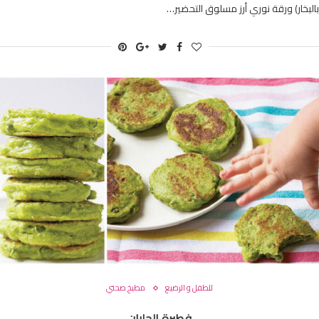
بالبخار) ورقة نوري أرز مسلوق التحضير…
للطفل و الرضيع
مطبخ صحتي
فطيرة الجلبان