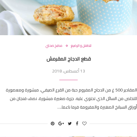
للطفل و الرضيع
مطبخ صحتي
قطع الدجاج المقرمش
13 أغسطس، 2018
المقادير 500 غ من الدجاج المفروم حبة من القرع الصيفي، مبشورة ومعصورة
للتخلص من السائل الذي تحتوي عليه. جزرة صغيرة مبشورة. نصف فنجان من
أوراق السبانخ الصغيرة والمفرومة فرما ناعما.…