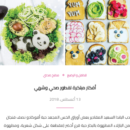
للطفل و الرضيع
مطبخ صحتي
أفكار مبتكرة لفطور صحي وشهي
13 أغسطس، 2018
دب الباندا السعيد المقادير بعض أوراق الخس المجعد حبة أفوكادو نصف فنجان
من البازلاء المطهوة بالبخار حبة قرع أخضر (مقطعة على شكل شعرية، ومطهوة