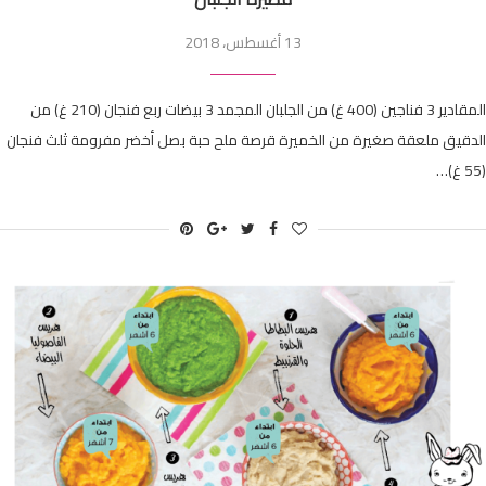
13 أغسطس، 2018
المقادير 3 فناجين (400 غ) من الجلبان المجمد 3 بيضات ربع فنجان (210 غ) من
الدقيق ملعقة صغيرة من الخميرة قرصة ملح حبة بصل أخضر مفرومة ثلث فنجان
(55 غ)…