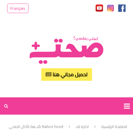
Français
تحميل مجاني هنا
الصفحة الرئيسية
اخترنا لك
Nature hood مُتــعة الأكل الصحي