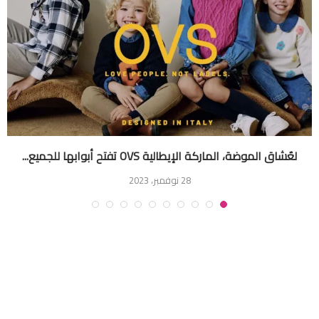
لعٌشاق الموضة، الماركة الإيطالية OVS تفتح أبوابها للجميع...
28 نوفمبر، 2023