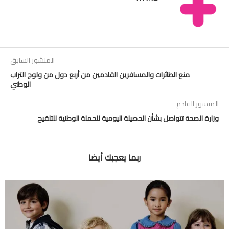
المنشور السابق
منع الطائرات والمسافرين القادمين من أربع دول من ولوج التراب
الوطني
المنشور القادم
وزارة الصحة تتواصل بشأن الحصيلة اليومية للحملة الوطنية للتلقيح
ربما يعجبك أيضا