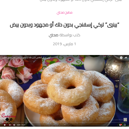
مطبخ صحتي
“بينيي” تركي إسفنجي بدون دلك أو مجهود وبدون بيض
كتب بواسطة
صحتي
1 مارس، 2019