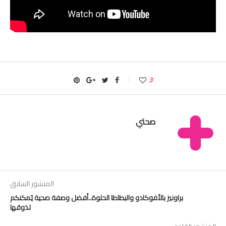
3
صحتي
المنشور السابق
براونيز بالأفوكادو والبطاطا الحلوة..أفضل وصفة صحية يُمكنكم
تذوقها