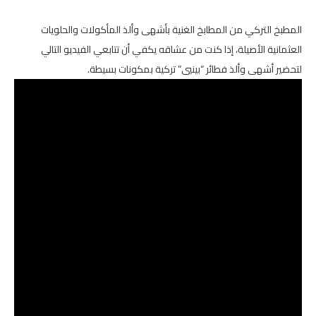
المطبخ التركي من المطابخ الغنية بأشهى وألذ المأكولات والحلويات
العثمانية الأصيلة، إذا كنت من عشاقه يكفي أن تتابعي الفيديو التالي
لتحضير أشهى وألذ فطائر “بينيي” تركية بمكونات بسيطة.