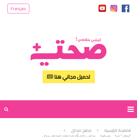
Français
تحميل مجاني هنا
الصفحة الرئيسية
مطبخ صحتي
“بينيي” تركي إسفنجي بدون دلك أو مجهود وبدون بيض