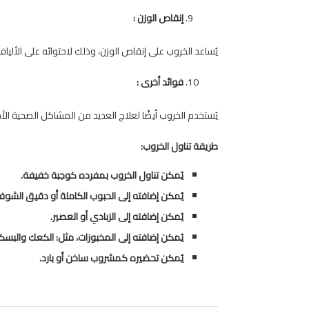
إنقاص الوزن :
يُساعد الخروب على إنقاص الوزن، وذلك لاحتوائه على الألياف
فوائد أخرى :
يُستخدم الخروب أيضًا لعلاج العديد من المشاكل الصحية الأخر
طريقة تناول الخروب:
يُمكن تناول الخروب بمفرده كوجبة خفيفة.
يُمكن إضافته إلى الحبوب الكاملة أو دقيق الشوفا
يُمكن إضافته إلى الزبادي أو العصير.
يُمكن إضافته إلى المخبوزات، مثل: الكعك والبسك
يُمكن تحضيره كمشروب ساخن أو بارد.