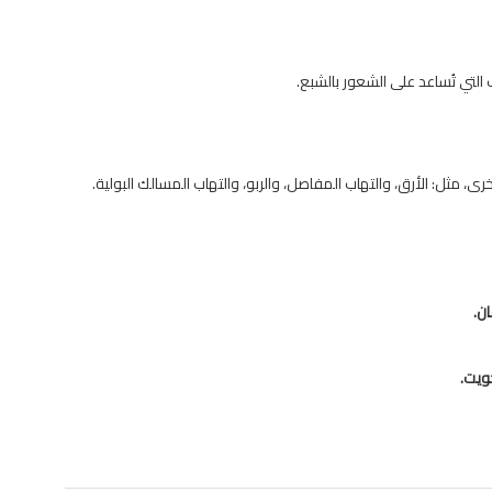
 التي تُساعد على الشعور بالشبع.
ى، مثل: الأرق، والتهاب المفاصل، والربو، والتهاب المسالك البولية.
ن.
ويت.