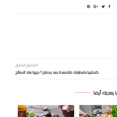
المنشور السابق
كتحسّوا باضطرابات فالمعدة بعد رمضان؟ جربوا هاد النصائح
ا يعجبك أيضا