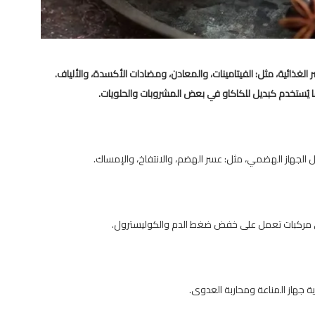
 الغذائية، مثل: الفيتامينات، والمعادن، ومضادات الأكسدة، والألياف.
ا يُستخدم كبديل للكاكاو في بعض المشروبات والحلويات.
الجهاز الهضمي، مثل: عسر الهضم، والانتفاخ، والإمساك.
لى مركبات تعمل على خفض ضغط الدم والكوليسترول.
ة جهاز المناعة ومحاربة العدوى.