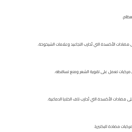
عظام.
مضادات الأكسدة التي تُحارب التجاعيد وعلامات الشيخوخة.
ى مركبات تعمل على تقوية الشعر ومنع تساقطه.
 مضادات الأكسدة التي تُحارب تلف الخلايا الدماغية.
كبات مضادة للبكتيريا.