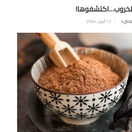
حتي+
12 أبريل، 2024