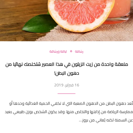
رشاقة
لياقة ورشاقة
ملعقة واحدة من زيت الزيتون في هذا العصير سُتخلصك نهائيا من
دهون البطن!
16 فبراير، 2019
تُعد دهون البطن من الدهون الصعبة التي لا تكفي الحمية الغذائية وحدها أو
ممارسة الرياضة من إذابتها والتخلص منها. وقد يكون الشخص بوزن طبيعي بعيد
عن السمنة لكنه يُعاني من بروز…