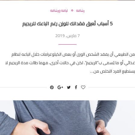
رشاقة
لياقة ورشاقة
5 أسباب تُعيق فقدانك للوزن رغم اتباعك للريجيم
7 مارس، 2019
من الطبيعي أن يفقد الشخص الوزن أو بعض الكيلوغرامات خلال اتباعه لنظام
غذائي أو ما يُسمى ب”الريجيم”. لكن في حالات أخرى، مهما طالت مدة الريجيم لا
يستطيع الفرد التخلص من…