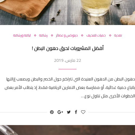
تغدية
حميات للتنحيف
ديتوكس و عصائر
رشاقة
لياقة ورشاقة
أفضل المشروبات لحرق دهون البطن !
22 مارس، 2019
دهون البطن من الدهون العنيدة التي تتراكم حول الخصر والبطن ويصعب إزالتها
باتباع حمية غذائية، أو ممارسة بعض التمارين الرياضية فقط. إذ يتطلب الأمر بعض
الخطوات الأخرى مثل تناول نوع…