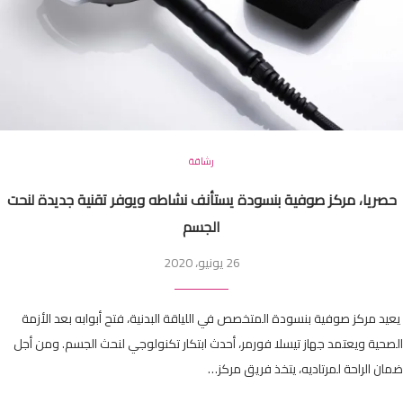
رشاقة
حصريا، مركز صوفية بنسودة يستأنف نشاطه ويوفر تقنية جديدة لنحت
الجسم
26 يونيو، 2020
يعيد مركز صوفية بنسودة المتخصص في اللياقة البدنية، فتح أبوابه بعد الأزمة
الصحية ويعتمد جهاز تيسلا فورمر، أحدث ابتكار تكنولوجي لنحث الجسم. ومن أجل
ضمان الراحة لمرتاديه، يتخذ فريق مركز…