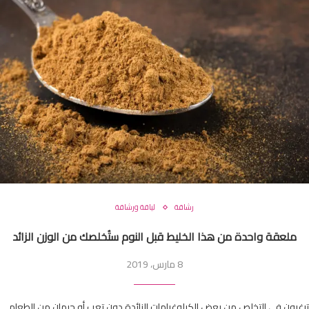
رشاقة
لياقة ورشاقة
ملعقة واحدة من هذا الخليط قبل النوم ستُخلصك من الوزن الزائد
8 مارس، 2019
ترغبون في التخلص من بعض الكيلوغرامات الزائدة دون تعب أو حرمان من الطعام