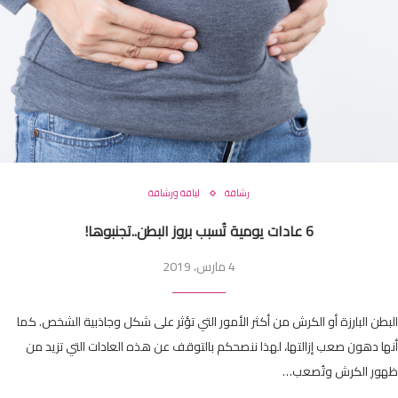
رشاقة
لياقة ورشاقة
6 عادات يومية تُسبب بروز البطن..تجنبوها!
4 مارس، 2019
البطن البارزة أو الكرش من أكثر الأمور التي تؤثر على شكل وجاذبية الشخص. كما
أنها دهون صعب إزالتها، لهذا ننصحكم بالتوقف عن هذه العادات التي تزيد من
ظهور الكرش وتُصعب…