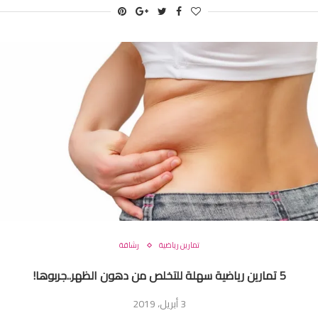
تمارين رياضية
رشاقة
5 تمارين رياضية سهلة للتخلص من دهون الظهر..جربوها!
3 أبريل، 2019