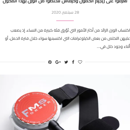
تعرفوا على ريجيم الكمون وكيفاش تتخلصوا من الوزن بهذا المُكون
28 سبتمبر، 2020
اكتساب الوزن الزائد من أكثر الأمور التي تُؤرق فئة كبيرة من النساء، إذ يصعب
عليهن التخلص من بعض الكيلوغرامات التي اكتسبنها سواء خلال فترة الحمل، أو
أثناء وجود خلل في…